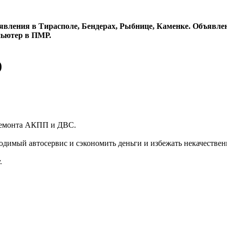
явления в Тирасполе, Бендерах, Рыбнице, Каменке. Объявлен
пьютер в ПМР.
)
 ремонта АКПП и ДВС.
димый автосервис и сэкономить деньги и избежать некачествен
.