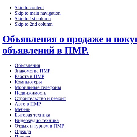
Skip to content
Skip to main navigation
Skip to 1st column
Skip to 2nd column
Объявления о продаже и покуп
объявлений в ПМР.
Объявления
Знакомства ПМР
Работа в ПМР
Компьютеры
Мобильные телефоны
Недвижимость
Строительство и ремонт
Авто в ПМР
Мебель
Бытовая техника
Видео/аудио техника
Отдых и туризм в ПМР
Одежда
Прочее