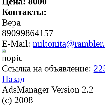
Цена:
8000
Контакты:
Вера
89099864157
E-Mail:
miltonita@rambler.
Ссылка на объявление:
22
Назад
AdsManager Version 2.2
(c) 2008