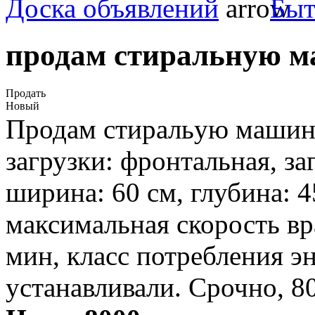
Доска объявлений
Быт
продам стиральную ма
Продать
Новый
Продам стиральую машину
загрузки: фронтальная, заг
ширина: 60 см, глубина: 4
максимальная скорость вр
мин, класс потребления эн
устанавливали. Срочно, 8