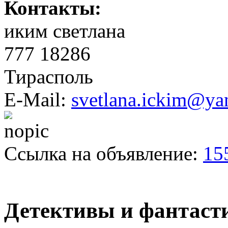
Контакты:
иким светлана
777 18286
Тирасполь
E-Mail:
svetlana.ickim@ya
Ссылка на объявление:
15
Детективы и фантаст