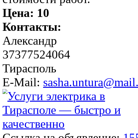
Цена:
10
Контакты:
Александр
37377524064
Тирасполь
E-Mail:
sasha.untura@mail
Ссылка на объявление:
15