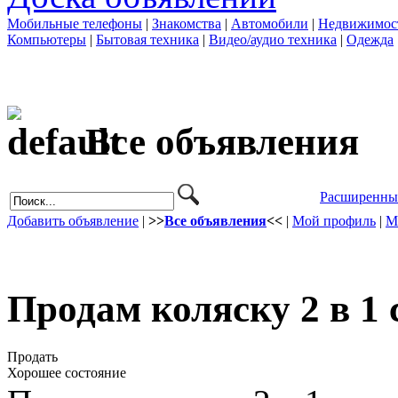
Мобильные телефоны
|
Знакомства
|
Автомобили
|
Недвижимос
Компьютеры
|
Бытовая техника
|
Видео/аудио техника
|
Одежда
Все объявления
Расширенны
Добавить объявление
|
>>
Все объявления
<<
|
Мой профиль
|
М
Продам коляску 2 в 1 
Продать
Хорошее состояние