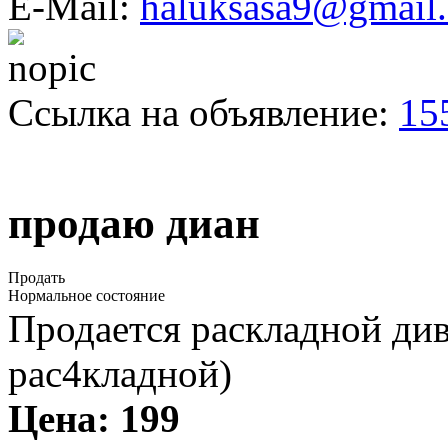
E-Mail:
haluksasa9@gmail
Ссылка на объявление:
15
продаю диан
Продать
Нормальное состояние
Продается раскладной див
рас4кладной)
Цена:
199