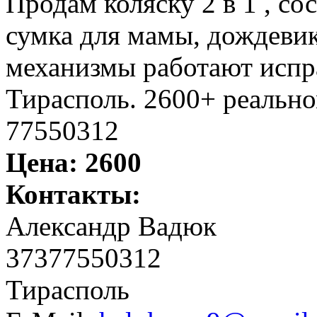
Продам коляску 2 в 1 , со
сумка для мамы, дождевик
механизмы работают испр
Тирасполь. 2600+ реальн
77550312
Цена:
2600
Контакты:
Александр Вадюк
37377550312
Тирасполь