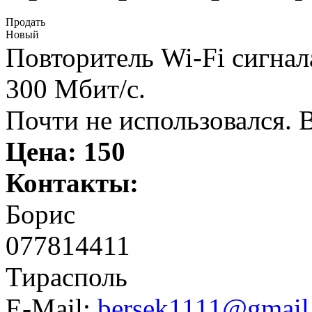
Продать
Новый
Повторитель Wi-Fi сигна
300 Мбит/с.
Почти не использовался. В
Цена:
150
Контакты:
Борис
077814411
Тирасполь
E-Mail:
bersek1111@gmail