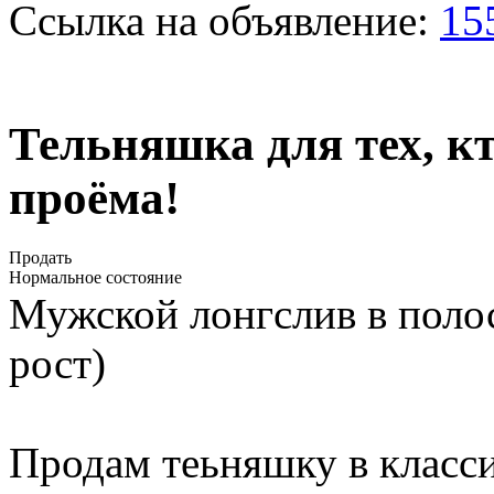
Ссылка на объявление:
15
Тельняшка для тех, к
проёма!
Продать
Нормальное состояние
Мужской лонгслив в полос
рост)
Продам теьняшку в класс