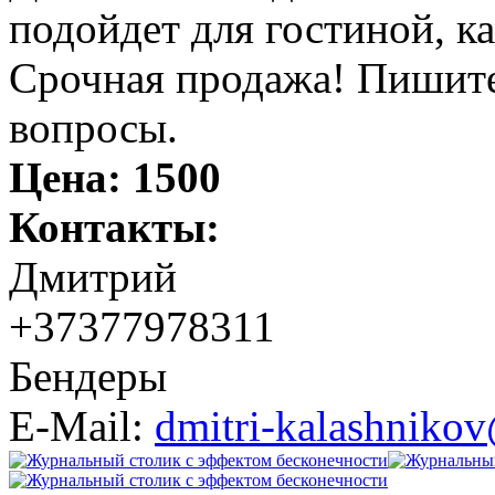
подойдет для гостиной, ка
Срочная продажа! Пишите 
вопросы.
Цена:
1500
Контакты:
Дмитрий
+37377978311
Бендеры
E-Mail:
dmitri-kalashniko