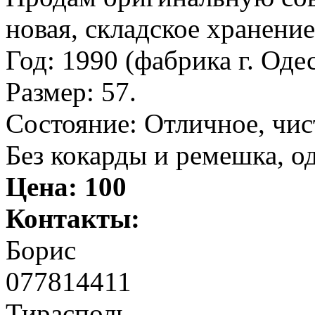
новая, складское хранение
Год: 1990 (фабрика г. Оде
Размер: 57.
Состояние: Отличное, чис
Без кокарды и ремешка, о
Цена:
100
Контакты:
Борис
077814411
Тирасполь