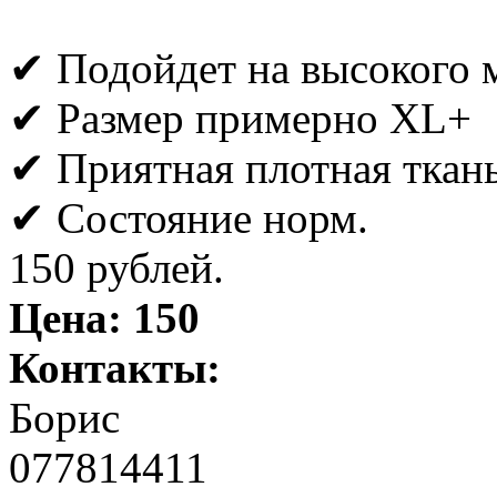
✔ Подойдет на высокого 
✔ Размер примерно XL+
✔ Приятная плотная ткань
✔ Состояние норм.
150 рублей.
Цена:
150
Контакты:
Борис
077814411