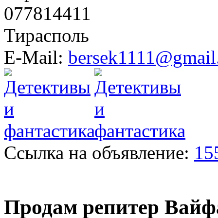
077814411
Тирасполь
E-Mail:
bersek1111@gmail
Ссылка на объявление:
15
Продам репитер Вайф