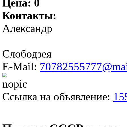
Цена:
0
Контакты:
Александр
Слободзея
E-Mail:
70782555777@mai
Ссылка на объявление:
15