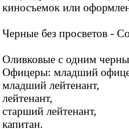
киносъемок или оформлен
Черные без просветов - С
Оливковые с одним черны
Офицеры: младший офице
младший лейтенант,
лейтенант,
старший лейтенант,
капитан.