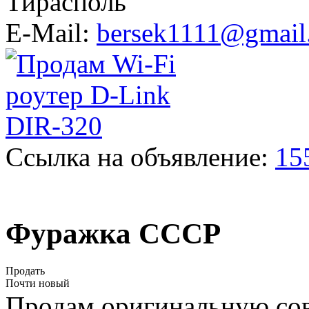
Тирасполь
E-Mail:
bersek1111@gmail
Ссылка на объявление:
15
Фуражка СССР
Продать
Почти новый
Продам оригинальную со