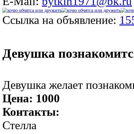
E-Mail:
bytkin1971@bk.ru
Ссылка на объявление:
15
Девушка познакомитс
Девушка желает познаком
Цена:
1000
Контакты:
Стелла