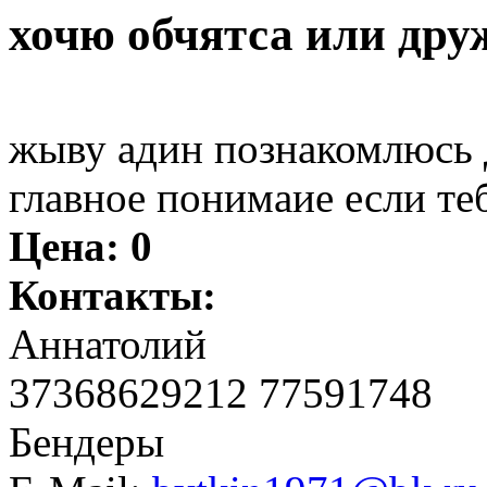
хочю обчятса или дру
жыву адин познакомлюсь 
главное понимаие если те
Цена:
0
Контакты:
Аннатолий
37368629212 77591748
Бендеры