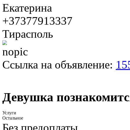
Екатерина
+37377913337
Тирасполь
Ссылка на объявление:
15
Девушка познакомитс
Услуги
Остальное
Без предоплаты