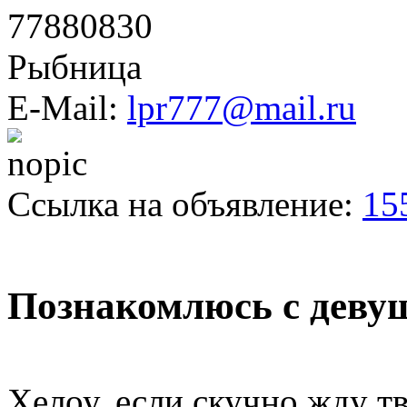
77880830
Рыбница
E-Mail:
lpr777@mail.ru
Ссылка на объявление:
15
Познакомлюсь с девуш
Хелоу, если скучно жду т