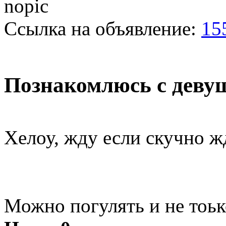
Ссылка на объявление:
15
Познакомлюсь с девуш
Хелоу, жду если скучно ж
Можно погулять и не тоьк