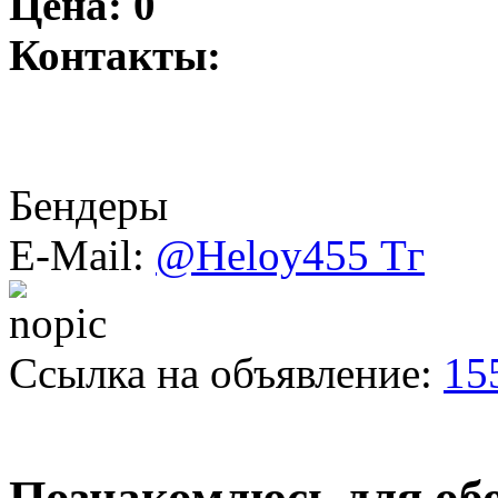
Цена:
0
Контакты:
Бендеры
E-Mail:
@Heloy455 Тг
Ссылка на объявление:
15
Познакомлюсь для об