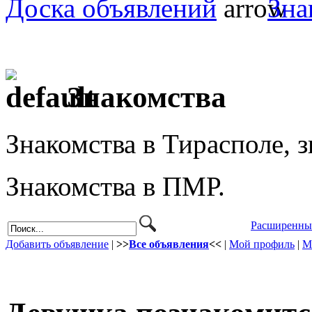
Доска объявлений
Зна
Знакомства
Знакомства в Тирасполе, з
Знакомства в ПМР.
Расширенны
Добавить объявление
|
>>
Все объявления
<<
|
Мой профиль
|
М