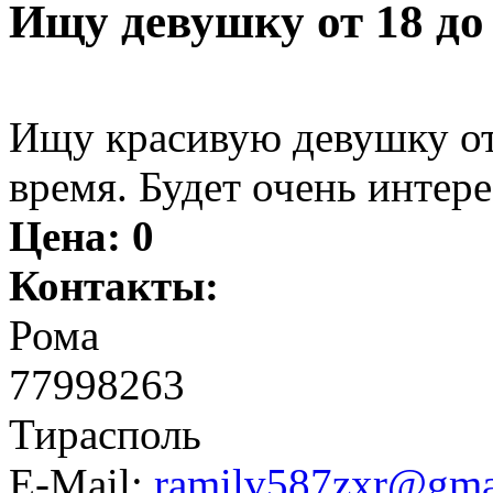
Ищу девушку от 18 до 
Ищу красивую девушку от 
время. Будет очень интере
Цена:
0
Контакты:
Рома
77998263
Тирасполь
E-Mail:
ramilv587zxr@gma