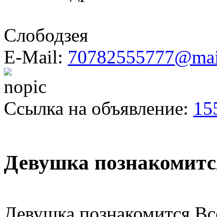
Слободзея
E-Mail:
70782555777@mai
Ссылка на объявление:
15
Девушка познакомитс
Девушка познакомится Вс