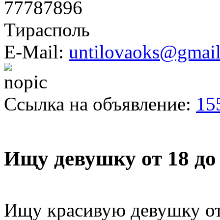
77787896
Тирасполь
E-Mail:
untilovaoks@gmai
Ссылка на объявление:
15
Ищу девушку от 18 до 
Ищу красивую девушку от 