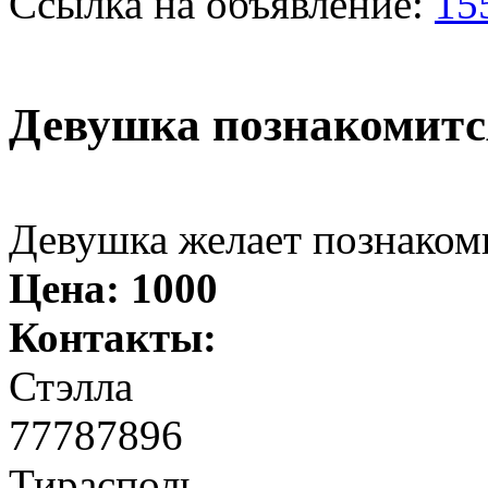
Ссылка на объявление:
15
Девушка познакомитс
Девушка желает познаком
Цена:
1000
Контакты:
Стэлла
77787896
Тирасполь