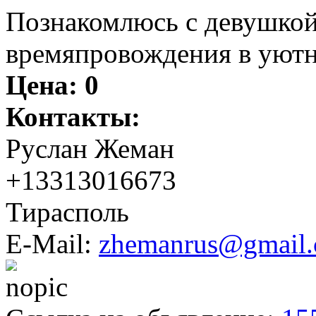
Познакомлюсь с девушкой
времяпровождения в уютн
Цена:
0
Контакты:
Руслан Жеман
+13313016673
Тирасполь
E-Mail:
zhemanrus@gmail