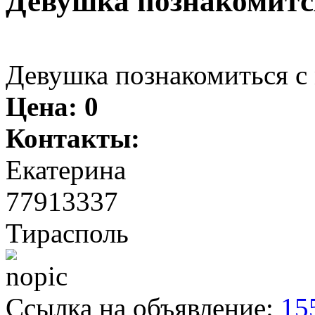
Девушка познакомитс
Девушка познакомиться с
Цена:
0
Контакты:
Екатерина
77913337
Тирасполь
Ссылка на объявление:
15