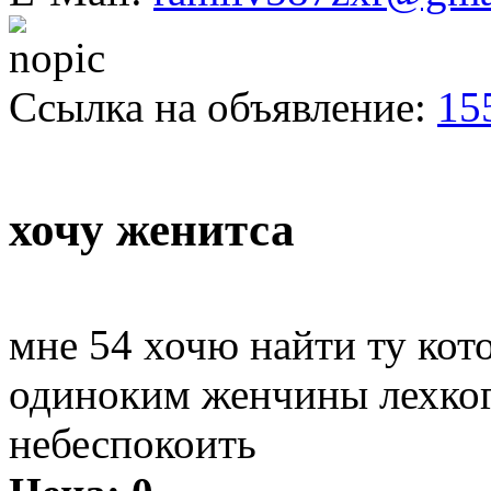
Ссылка на объявление:
15
хочу женитса
мне 54 хочю найти ту кот
одиноким женчины лехко
небеспокоить