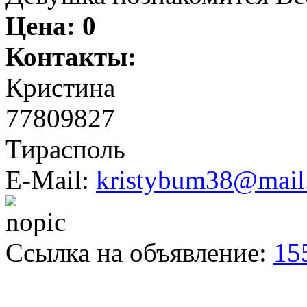
Цена:
0
Контакты:
Кристина
77809827
Тирасполь
E-Mail:
kristybum38@mail
Ссылка на объявление:
15