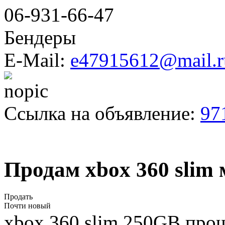
06-931-66-47
Бендеры
E-Mail:
e47915612@mail.r
Ссылка на объявление:
97
Продам xbox 360 slim
Продать
Почти новый
xbox 360 slim 250GB прош