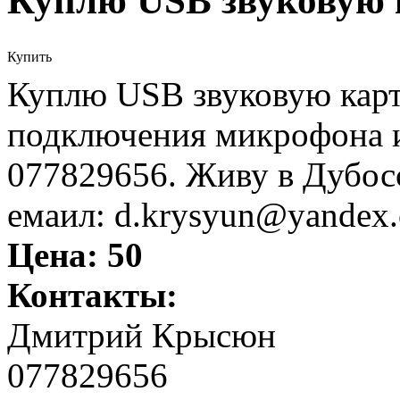
Куплю USB звуковую 
Купить
Куплю USB звуковую карт
подключения микрофона и
077829656. Живу в Дубос
емаил: d.krysyun@yandex
Цена:
50
Контакты:
Дмитрий Крысюн
077829656