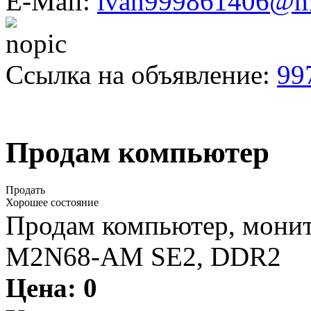
E-Mail:
ivan999861406@ma
Ссылка на объявление:
99
Продам компьютер
Продать
Хорошее состояние
Продам компьютер, монит
M2N68-AM SE2, DDR2
Цена:
0