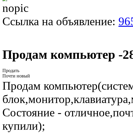
Ссылка на объявление:
96
Продам компьютер -2
Продать
Почти новый
Продам компьютер(систе
блок,монитор,клавиатура,
Состояние - отличное,поч
купили);