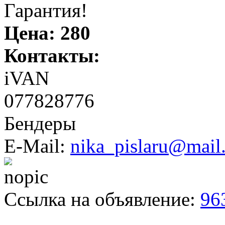
Гарантия!
Цена:
280
Контакты:
iVAN
077828776
Бендеры
E-Mail:
nika_pislaru@mail
Ссылка на объявление:
96