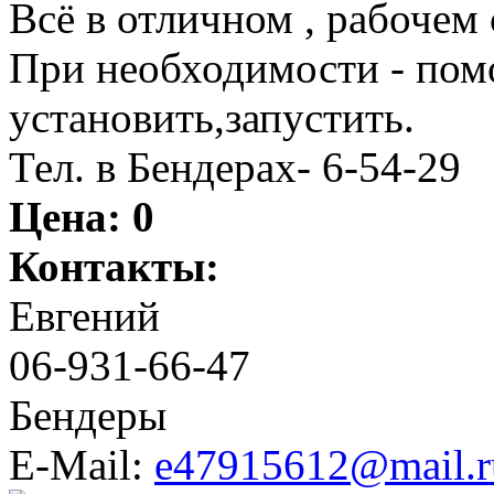
Всё в отличном , рабочем 
При необходимости - помо
установить,запустить.
Тел. в Бендерах- 6-54-29
Цена:
0
Контакты:
Евгений
06-931-66-47
Бендеры
E-Mail:
e47915612@mail.r