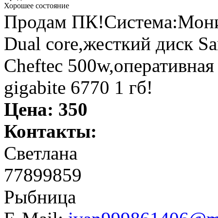
Хорошее состояние
Продам ПК!Система:Мони
Dual core,жесткий диск S
Cheftec 500w,оперативная
gigabite 6770 1 гб!
Цена:
350
Контакты:
Светлана
77899859
Рыбница