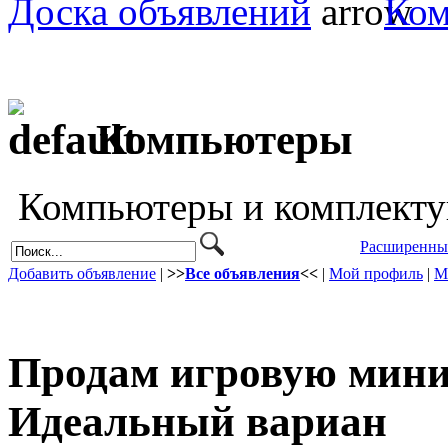
Доска объявлений
Ко
Компьютеры
Компьютеры и комплекту
Расширенны
Добавить объявление
|
>>
Все объявления
<<
|
Мой профиль
|
М
Продам игровую мини
Идеальный вариан