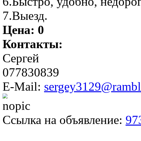
6.Быстро, удобно, недорог
7.Выезд.
Цена:
0
Контакты:
Сергей
077830839
E-Mail:
sergey3129@ramble
Ссылка на объявление:
97