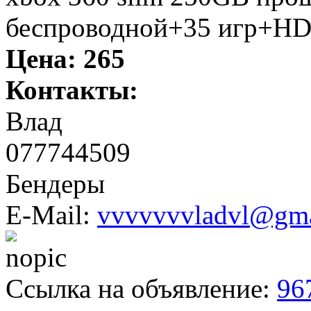
беспроводной+35 игр+HD
Цена:
265
Контакты:
Влад
077744509
Бендеры
E-Mail:
vvvvvvvladvl@gma
Ссылка на объявление:
96