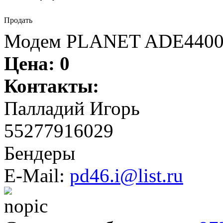
Продать
Модем PLANET ADE4400 4
Цена:
0
Контакты:
Палладий Игорь
55277916029
Бендеры
E-Mail:
pd46.i@list.ru