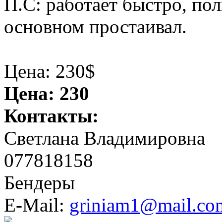
П.С: работает быстро, по
основном простаивал.
Цена: 230$
Цена:
230
Контакты:
Светлана Владимировна
077818158
Бендеры
E-Mail:
griniam1@mail.co