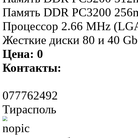
Память DDR PC3200 256m
Процессор 2.66 MHz (LGA7
Жесткие диски 80 и 40 Gb
Цена:
0
Контакты:
077762492
Тирасполь