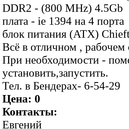
DDR2 - (800 MHz) 4.5Gb
плата - ie 1394 на 4 порта
блок питания (ATX) Chie
Всё в отличном , рабочем 
При необходимости - помо
установить,запустить.
Тел. в Бендерах- 6-54-29
Цена:
0
Контакты:
Евгений