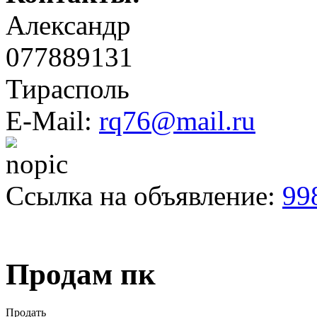
Александр
077889131
Тирасполь
E-Mail:
rq76@mail.ru
Ссылка на объявление:
99
Продам пк
Продать