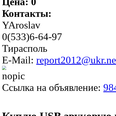
Цена:
0
Контакты:
YAroslav
0(533)6-64-97
Тирасполь
E-Mail:
report2012@ukr.ne
Ссылка на объявление:
98