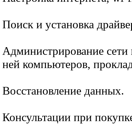
Поиск и установка драйв
Администрирование сети 
ней компьютеров, проклад
Восстановление данных.
Консультации при покупк