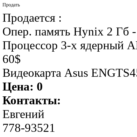
Продать
Продается :
Опер. память Hynix 2 Гб -
Процессор 3-х ядерный AM
60$
Видеокарта Asus ENGTS450
Цена:
0
Контакты:
Евгений
778-93521