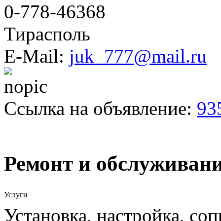
0-778-46368
Тирасполь
E-Mail:
juk_777@mail.ru
Ссылка на объявление:
93
Ремонт и обслуживан
Услуги
Установка, настройка, со