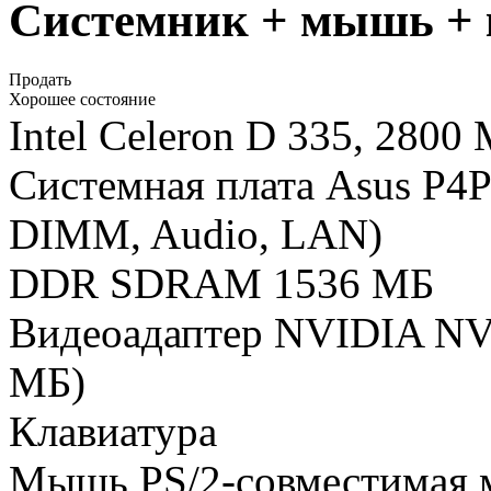
Системник + мышь + 
Продать
Хорошее состояние
Intel Celeron D 335, 2800
Системная плата Asus P4P
DIMM, Audio, LAN)
DDR SDRAM 1536 МБ
Видеоадаптер NVIDIA NV
МБ)
Клавиатура
Мышь PS/2-совместимая 