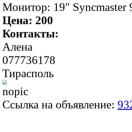
Монитор: 19" Syncmaster 
Цена:
200
Контакты:
Алена
077736178
Тирасполь
Ссылка на объявление:
93