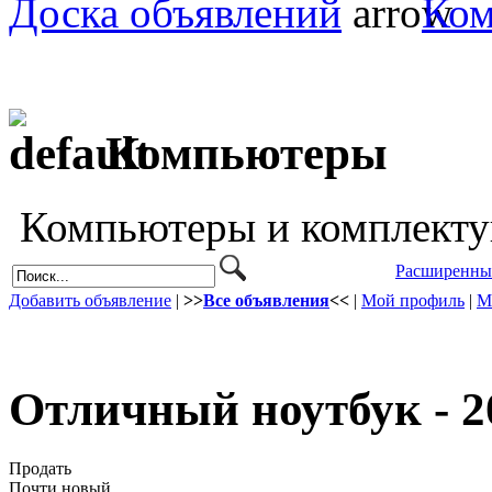
Доска объявлений
Ко
Компьютеры
Компьютеры и комплекту
Расширенны
Добавить объявление
|
>>
Все объявления
<<
|
Мой профиль
|
М
Отличный ноутбук - 2
Продать
Почти новый