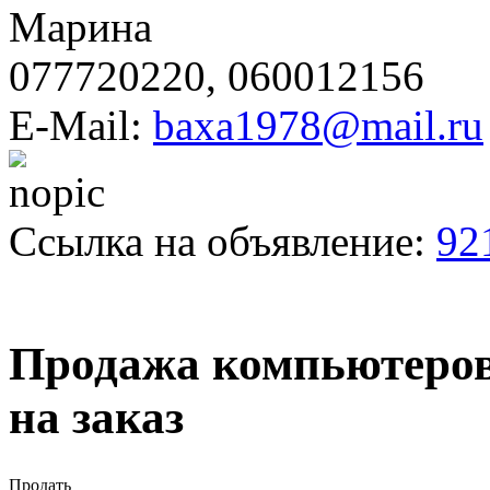
Марина
077720220, 060012156
E-Mail:
baxa1978@mail.ru
Ссылка на объявление:
92
Продажа компьютеров
на заказ
Продать