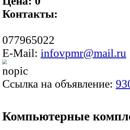
Цена:
0
Контакты:
077965022
E-Mail:
infovpmr@mail.ru
Ссылка на объявление:
93
Компьютерные компл