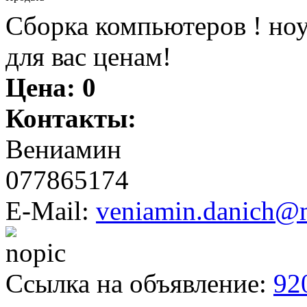
Сборка компьютеров ! но
для вас ценам!
Цена:
0
Контакты:
Вениамин
077865174
E-Mail:
veniamin.danich@m
Ссылка на объявление:
92