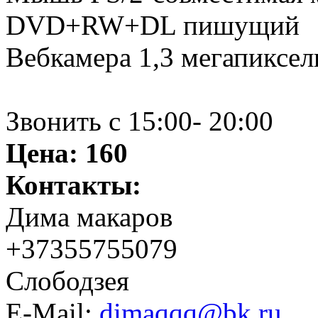
DVD+RW+DL пишущий
Вебкамера 1,3 мегапиксел
Звонить с 15:00- 20:00
Цена:
160
Контакты:
Дима макаров
+37355755079
Слободзея
E-Mail:
dimaqqq@bk.ru