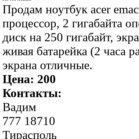
Продам ноутбук acer emac
процессор, 2 гигабайта о
диск на 250 гигабайт, экр
живая батарейка (2 часа р
экрана отличные.
Цена:
200
Контакты:
Вадим
777 18710
Тирасполь