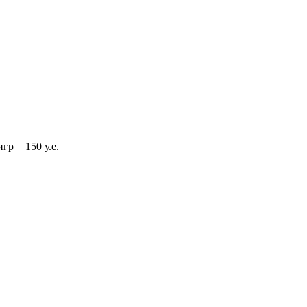
гр = 150 у.е.