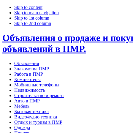
Skip to content
Skip to main navigation
Skip to 1st column
Skip to 2nd column
Объявления о продаже и покуп
объявлений в ПМР.
Объявления
Знакомства ПМР
Работа в ПМР
Компьютеры
Мобильные телефоны
Недвижимость
Строительство и ремонт
Авто в ПМР
Мебель
Бытовая техника
Видео/аудио техника
Отдых и туризм в ПМР
Одежда
Прочее