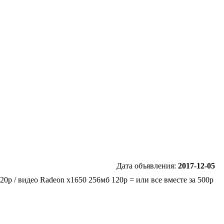
Дата объявления:
2017-12-05
20p / видео Radeon x1650 256мб 120р = или все вместе за 500р