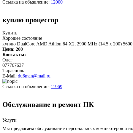
Ссылка на объявление:
12000
куплю процессор
Купить
Хорошее состояние
куплю DualCore AMD Athlon 64 X2, 2900 MHz (14.5 x 200) 560
Цена:
200
Контакты:
Олег
077767637
Тирасполь
E-Mail:
du6man@mail.ru
Ссылка на объявление:
11969
Обслуживание и ремонт ПК
Услуги
Мы предлагаем обслуживание персональных компьютеров и ноу