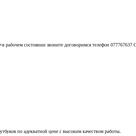
0+в рабочем состоянии звоните договоримся телефон 077767637 
тбуков по адекватной цене с высоким качеством работы.