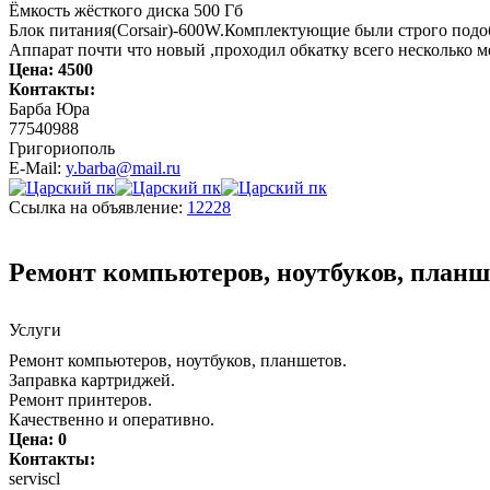
Ёмкость жёсткого диска 500 Гб
Блок питания(Corsair)-600W.Комплектующие были строго подо
Аппарат почти что новый ,проходил обкатку всего несколько м
Цена:
4500
Контакты:
Барба Юра
77540988
Григориополь
E-Mail:
y.barba@mail.ru
Ссылка на объявление:
12228
Ремонт компьютеров, ноутбуков, планш
Услуги
Ремонт компьютеров, ноутбуков, планшетов.
Заправка картриджей.
Ремонт принтеров.
Качественно и оперативно.
Цена:
0
Контакты:
serviscl