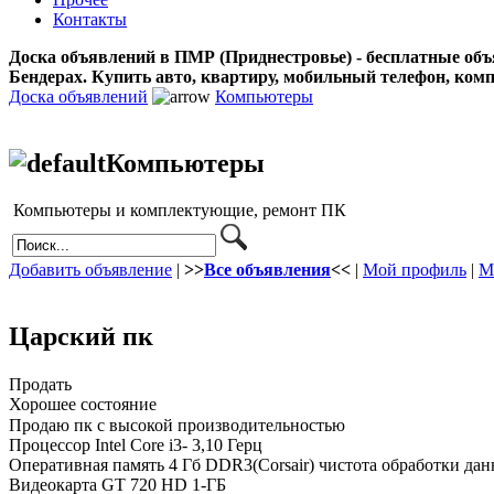
Контакты
Доска объявлений в ПМР (Приднестровье) - бесплатные объ
Бендерах. Купить авто, квартиру, мобильный телефон, ком
Доска объявлений
Компьютеры
Компьютеры
Компьютеры и комплектующие, ремонт ПК
Добавить объявление
|
>>
Все объявления
<<
|
Мой профиль
|
М
Царский пк
Продать
Хорошее состояние
Продаю пк с высокой производительностью
Процессор Intel Core i3- 3,10 Герц
Оперативная память 4 Гб DDR3(Corsair) чистота обработки да
Видеокарта GT 720 HD 1-ГБ