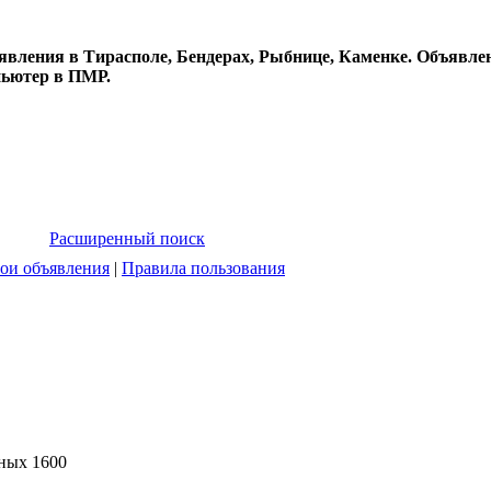
явления в Тирасполе, Бендерах, Рыбнице, Каменке. Объявлен
пьютер в ПМР.
Расширенный поиск
ои объявления
|
Правила пользования
нных 1600