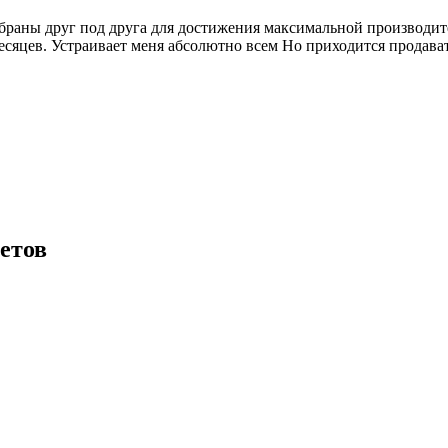
браны друг под друга для достижения максимальной производит
есяцев. Устраивает меня абсолютно всем Но приходится продават
етов