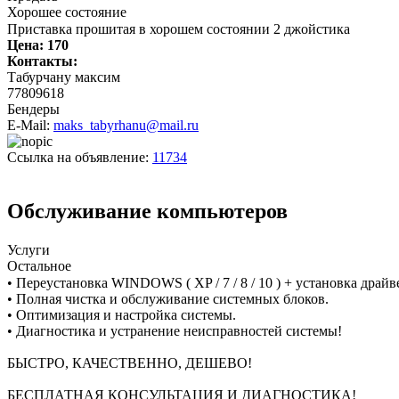
Хорошее состояние
Приставка прошитая в хорошем состоянии 2 джойстика
Цена:
170
Контакты:
Табурчану максим
77809618
Бендеры
E-Mail:
maks_tabyrhanu@mail.ru
Ссылка на объявление:
11734
Обслуживание компьютеров
Услуги
Остальное
• Переустановка WINDOWS ( XP / 7 / 8 / 10 ) + установка драйв
• Полная чистка и обслуживание системных блоков.
• Оптимизация и настройка системы.
• Диагностика и устранение неисправностей системы!
БЫСТРО, КАЧЕСТВЕННО, ДЕШЕВО!
БЕСПЛАТНАЯ КОНСУЛЬТАЦИЯ И ДИАГНОСТИКА!