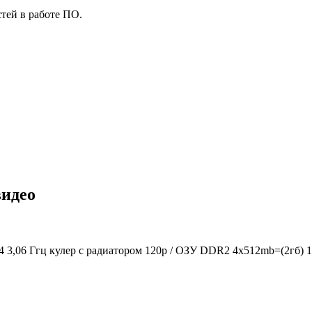
тей в работе ПО.
видео
 4 3,06 Ггц кулер с радиатором 120р / ОЗУ DDR2 4x512mb=(2гб) 1