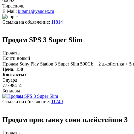
60692
Тирасполь
E-Mail:
kitam1@yandex.ru
Ссылка на объявление:
11814
Продам SPS 3 Super Slim
Продать
Почти новый
Продам Sony Play Station 3 Super Slim 500Gb + 2 джойстика + 5 и
Цена:
150
Контакты:
Эдуард
77798414
Бендеры
Ссылка на объявление:
11749
Продам приставку сони плейстейшн 3
Продать