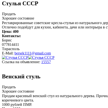
Стулья СССР
Продать
Хорошее состояние
Реставрированные советские кресла-стулья из натурального д
Отлично подойдут для кухни, кабинета, дачи или интерьера в с
Цена:
400
Контакты:
Борис
077814411
Тирасполь
E-Mail:
bersek1111@gmail.com
Ссылка на объявление:
15557
Венский стуль
Продать
Хорошее состояние
Продам красивый венский стул из натурального дерева. Прочна
коричневого цвета.
1000 рублей ПМР.