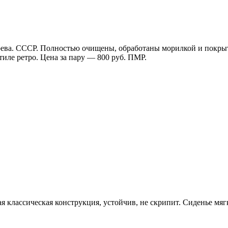
ерева. СССР. Полностью очищены, обработаны морилкой и покры
тиле ретро. Цена за пару — 800 руб. ПМР.
я классическая конструкция, устойчив, не скрипит. Сиденье мя