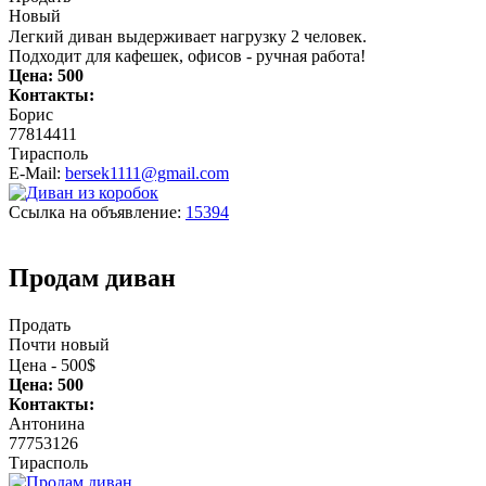
Новый
Легкий диван выдерживает нагрузку 2 человек.
Подходит для кафешек, офисов - ручная работа!
Цена:
500
Контакты:
Борис
77814411
Тирасполь
E-Mail:
bersek1111@gmail.com
Ссылка на объявление:
15394
Продам диван
Продать
Почти новый
Цена - 500$
Цена:
500
Контакты:
Антонина
77753126
Тирасполь