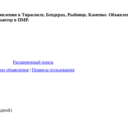
явления в Тирасполе, Бендерах, Рыбнице, Каменке. Объявлен
пьютер в ПМР.
Расширенный поиск
ои объявления
|
Правила пользования
адной)