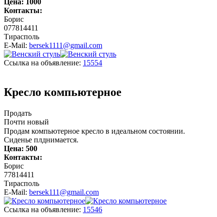
Цена:
1000
Контакты:
Борис
077814411
Тирасполь
E-Mail:
bersek1111@gmail.com
Ссылка на объявление:
15554
Кресло компьютерное
Продать
Почти новый
Продам компьютерное кресло в идеальном состоянии.
Сиденье плднимается.
Цена:
500
Контакты:
Борис
77814411
Тирасполь
E-Mail:
bersek111@gmail.com
Ссылка на объявление:
15546