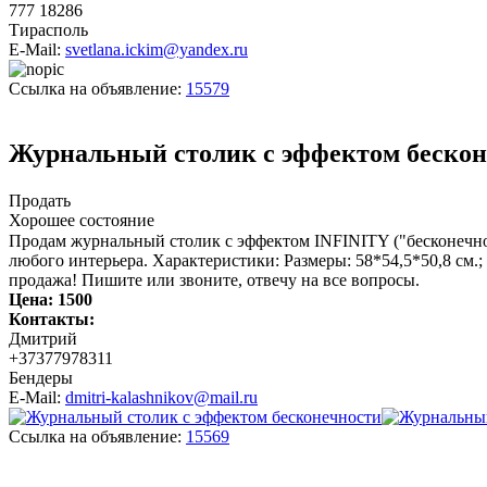
777 18286
Тирасполь
E-Mail:
svetlana.ickim@yandex.ru
Ссылка на объявление:
15579
Журнальный столик с эффектом бескон
Продать
Хорошее состояние
Продам журнальный столик с эффектом INFINITY ("бесконечнос
любого интерьера. Характеристики: Размеры: 58*54,5*50,8 см.
продажа! Пишите или звоните, отвечу на все вопросы.
Цена:
1500
Контакты:
Дмитрий
+37377978311
Бендеры
E-Mail:
dmitri-kalashnikov@mail.ru
Ссылка на объявление:
15569