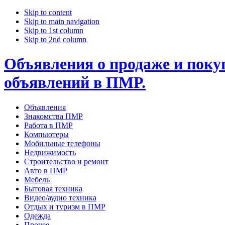
Skip to content
Skip to main navigation
Skip to 1st column
Skip to 2nd column
Объявления о продаже и покуп
объявлений в ПМР.
Объявления
Знакомства ПМР
Работа в ПМР
Компьютеры
Мобильные телефоны
Недвижимость
Строительство и ремонт
Авто в ПМР
Мебель
Бытовая техника
Видео/аудио техника
Отдых и туризм в ПМР
Одежда
Прочее