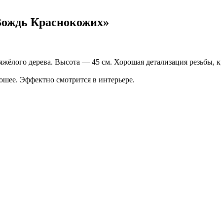
«Вождь Краснокожих»
тяжёлого дерева. Высота — 45 см. Хорошая детализация резьбы,
ошее. Эффектно смотрится в интерьере.