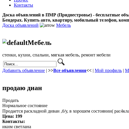
Контакты
Доска объявлений в ПМР (Приднестровье) - бесплатные объ
Бендерах. Купить авто, квартиру, мобильный телефон, ком
Доска объявлений
Мебель
Мебель
стенки, кухни, спальни, мягкая мебель, ремонт мебели
Добавить объявление
|
>>
Все объявления
<<
|
Мой профиль
|
М
продаю диан
Продать
Нормальное состояние
Продается раскладной диван ,б/у, в хорошем состоянии( рас4кл
Цена:
199
Контакты:
иким светлана