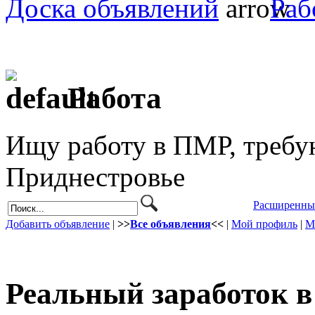
Доска объявлений
Раб
Работа
Ищу работу в ПМР, требу
Приднестровье
Расширенны
Добавить объявление
|
>>
Все объявления
<<
|
Мой профиль
|
М
Реальный заработок в