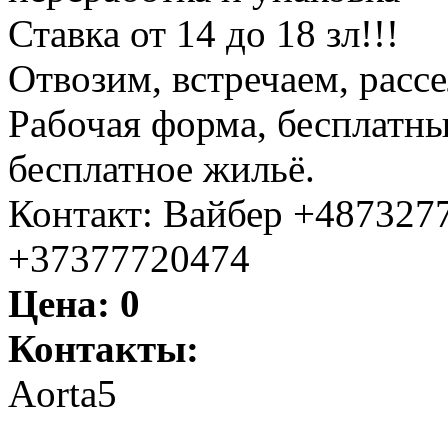
Ставка от 14 до 18 зл!!!
Отвозим, встречаем, расс
Рабочая форма, бесплатны
бесплатное жильё.
Контакт: Вайбер +487327
+37377720474
Цена:
0
Контакты:
Aortа5