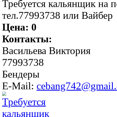
Требуется кальянщик на 
тел.77993738 или Вайбер
Цена:
0
Контакты:
Васильева Виктория
77993738
Бендеры
E-Mail:
cebang742@gmail