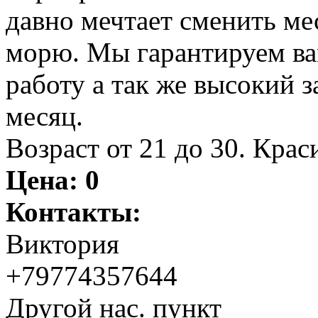
давно мечтает сменить мес
морю. Мы гарантируем ва
работу а так же высокий з
месяц.
Возраст от 21 до 30. Кра
Цена:
0
Контакты:
Виктория
+79774357644
Другой нас. пункт