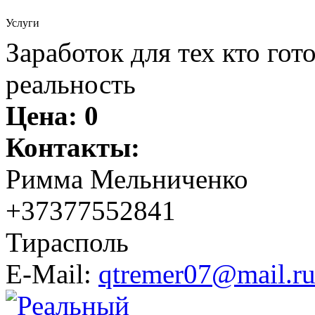
Услуги
Заработок для тех кто гот
реальность
Цена:
0
Контакты:
Римма Мельниченко
+37377552841
Тирасполь
E-Mail:
qtremer07@mail.r