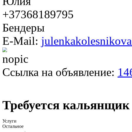
Юлия
+37368189795
Бендеры
E-Mail:
julenkakolesniko
Ссылка на объявление:
14
Требуется кальянщик
Услуги
Остальное