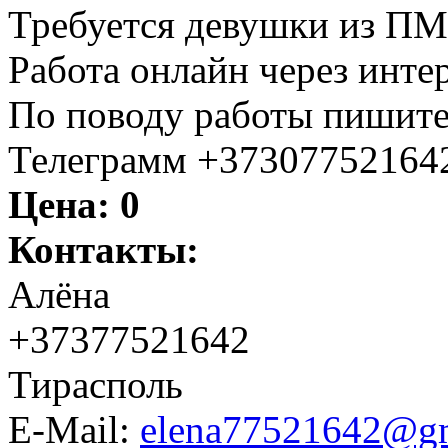
Требуется девушки из П
Работа онлайн через интер
По поводу работы пишите
Телеграмм +37307752164
Цена:
0
Контакты:
Алёна
+37377521642
Тирасполь
E-Mail:
elena77521642@g