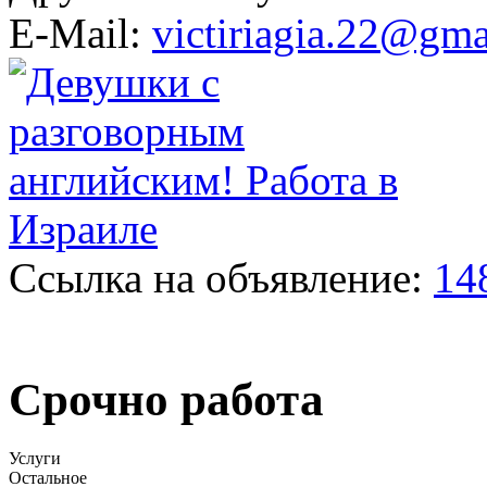
E-Mail:
victiriagia.22@gm
Ссылка на объявление:
14
Срочно работа
Услуги
Остальное