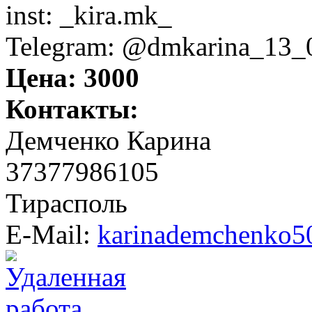
inst: _kira.mk_
Telegram: @dmkarina_13_
Цена:
3000
Контакты:
Демченко Карина
37377986105
Тирасполь
E-Mail:
karinademchenko