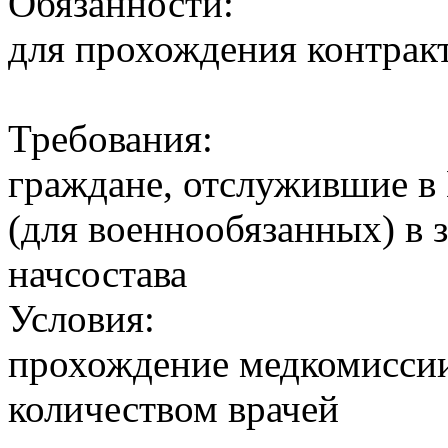
Обязанности:
для прохождения контрак
Требования:
граждане, отслужившие 
(для военнообязанных) в 
начсостава
Условия:
прохождение медкомисси
количеством врачей