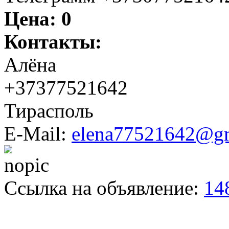
Цена:
0
Контакты:
Алёна
+37377521642
Тирасполь
E-Mail:
elena77521642@g
Ссылка на объявление:
14