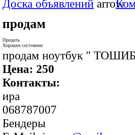
Доска объявлений
Ко
продам
Продать
Хорошее состояние
продам ноутбук " ТОШИБА
Цена:
250
Контакты:
ира
068787007
Бендеры