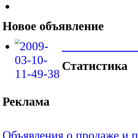
Новое объявление
____________
Статистика
Реклама
Объявления о продаже и п