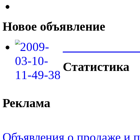
Новое объявление
____________
Статистика
Реклама
Объявления о продаже и п