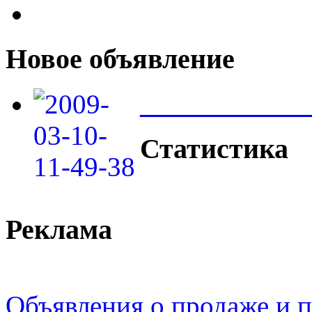
Новое объявление
____________
Статистика
Реклама
Объявления о продаже и п