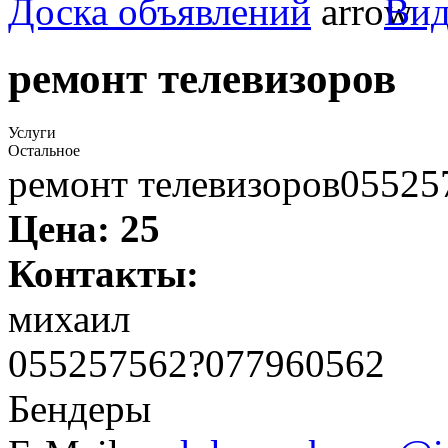
Доска объявлений
Вид
ремонт телевизоров
Услуги
Остальное
ремонт телевизоров0552
Цена:
25
Контакты:
михаил
055257562?077960562
Бендеры