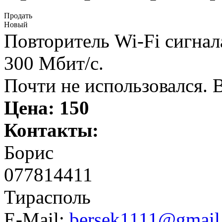
Продать
Новый
Повторитель Wi-Fi сигна
300 Мбит/с.
Почти не использовался. В
Цена:
150
Контакты:
Борис
077814411
Тирасполь
E-Mail:
bersek1111@gmail