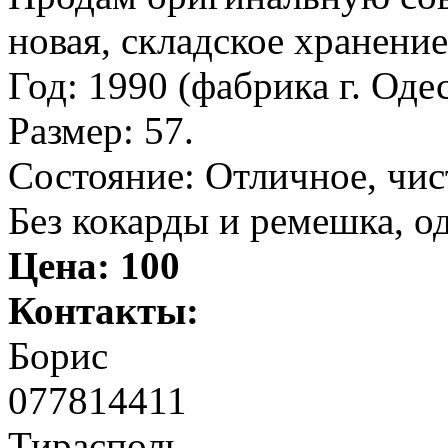
новая, складское хранение
Год: 1990 (фабрика г. Оде
Размер: 57.
Состояние: Отличное, чис
Без кокарды и ремешка, о
Цена:
100
Контакты:
Борис
077814411
Тирасполь