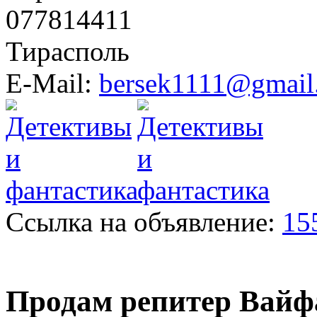
077814411
Тирасполь
E-Mail:
bersek1111@gmail
Ссылка на объявление:
15
Продам репитер Вайф