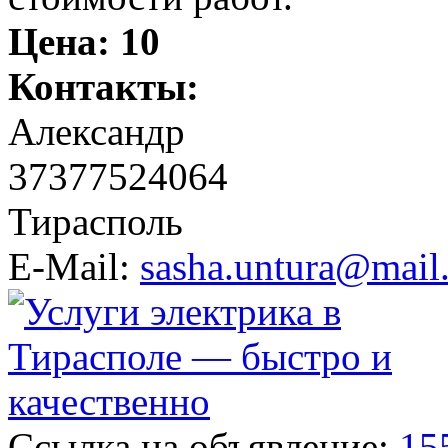
Цена:
10
Контакты:
Александр
37377524064
Тирасполь
E-Mail:
sasha.untura@mail
Ссылка на объявление:
15