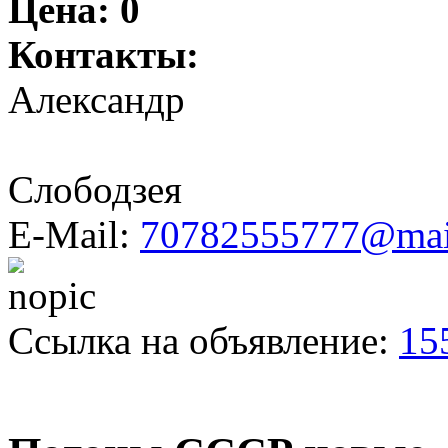
Цена:
0
Контакты:
Александр
Слободзея
E-Mail:
70782555777@mai
Ссылка на объявление:
15