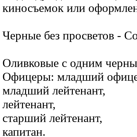
киносъемок или оформлен
Черные без просветов - С
Оливковые с одним черны
Офицеры: младший офице
младший лейтенант,
лейтенант,
старший лейтенант,
капитан.