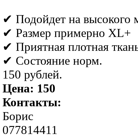
✔ Подойдет на высокого 
✔ Размер примерно XL+
✔ Приятная плотная ткань
✔ Состояние норм.
150 рублей.
Цена:
150
Контакты:
Борис
077814411