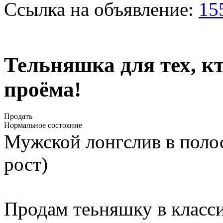
Ссылка на объявление:
15
Тельняшка для тех, к
проёма!
Продать
Нормальное состояние
Мужской лонгслив в полос
рост)
Продам теьняшку в класс