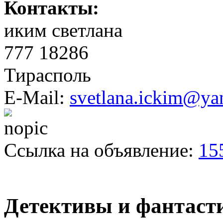
Контакты:
иким светлана
777 18286
Тирасполь
E-Mail:
svetlana.ickim@ya
Ссылка на объявление:
15
Детективы и фантаст