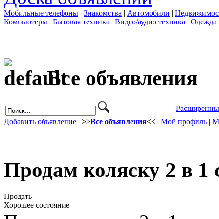
Мобильные телефоны
|
Знакомства
|
Автомобили
|
Недвижимос
Компьютеры
|
Бытовая техника
|
Видео/аудио техника
|
Одежда
Все объявления
Расширенны
Добавить объявление
|
>>
Все объявления
<<
|
Мой профиль
|
М
Продам коляску 2 в 1 
Продать
Хорошее состояние