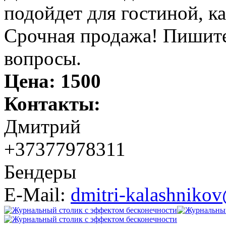
подойдет для гостиной, ка
Срочная продажа! Пишите 
вопросы.
Цена:
1500
Контакты:
Дмитрий
+37377978311
Бендеры
E-Mail:
dmitri-kalashniko