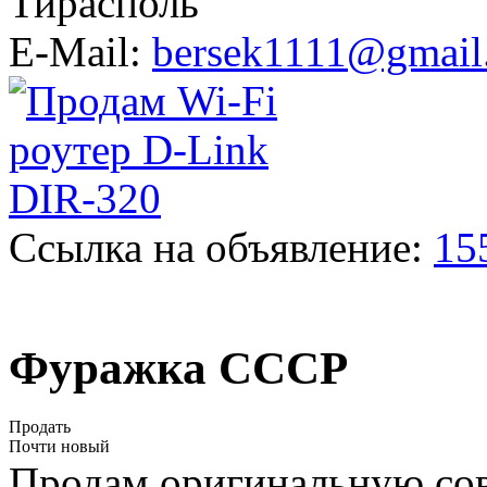
Тирасполь
E-Mail:
bersek1111@gmail
Ссылка на объявление:
15
Фуражка СССР
Продать
Почти новый
Продам оригинальную со