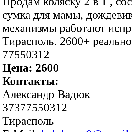
Продам коляску 2 в 1 , со
сумка для мамы, дождевик
механизмы работают испр
Тирасполь. 2600+ реальн
77550312
Цена:
2600
Контакты:
Александр Вадюк
37377550312
Тирасполь