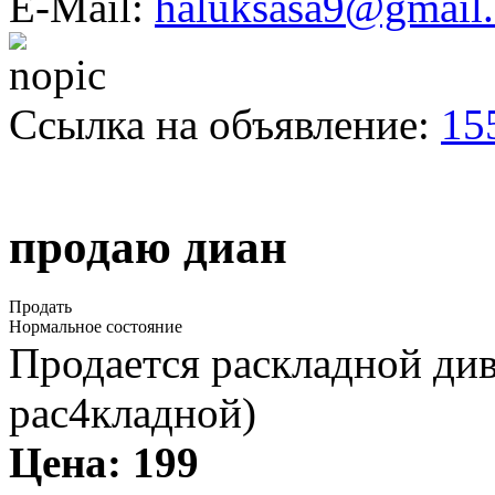
E-Mail:
haluksasa9@gmail
Ссылка на объявление:
15
продаю диан
Продать
Нормальное состояние
Продается раскладной див
рас4кладной)
Цена:
199